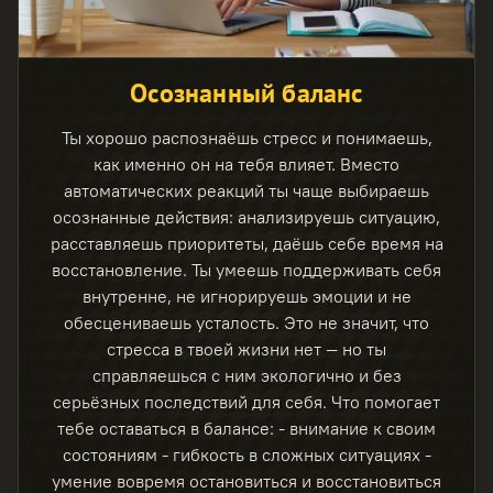
Осознанный баланс
Ты хорошо распознаёшь стресс и понимаешь,
как именно он на тебя влияет. Вместо
автоматических реакций ты чаще выбираешь
осознанные действия: анализируешь ситуацию,
расставляешь приоритеты, даёшь себе время на
восстановление. Ты умеешь поддерживать себя
внутренне, не игнорируешь эмоции и не
обесцениваешь усталость. Это не значит, что
стресса в твоей жизни нет — но ты
справляешься с ним экологично и без
серьёзных последствий для себя. Что помогает
тебе оставаться в балансе: - внимание к своим
состояниям - гибкость в сложных ситуациях -
умение вовремя остановиться и восстановиться