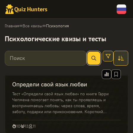
Quiz Hunters
Главная
Все квизы
Психология
Психологические квизы и тесты
Поиск
Определи свой язык любви
Тест «Определи свой язык любви» по книге Гарри
Чепмена помогает понять, как ты проявляешь и
воспринимаешь любовь: через слова, время,
заботу, подарки или прикосновения. Короткий
тест с понятной расшифровкой результатов.
10
13
11