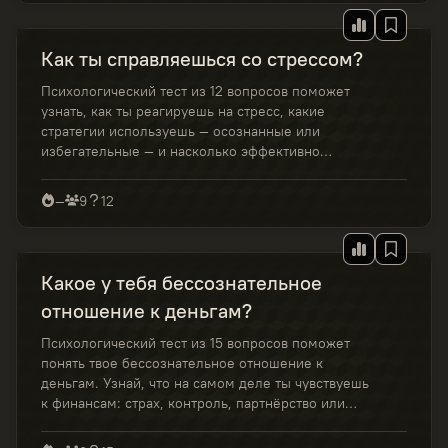
Как ты справляешься со стрессом?
Психологический тест из 12 вопросов поможет
узнать, как ты реагируешь на стресс, какие
стратегии используешь — осознанные или
избегательные — и насколько эффективно
справляешься с напряжением в повседневной
жизни.
—
9
12
Какое у тебя бессознательное
отношение к деньгам?
Психологический тест из 15 вопросов поможет
понять твое бессознательное отношение к
деньгам. Узнай, что на самом деле ты чувствуешь
к финансам: страх, контроль, партнёрство или
свободу — и как это влияет на доход и решения.