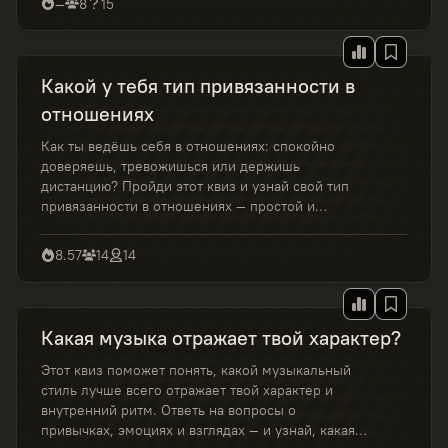
—
8
15
Какой у тебя тип привязанности в
отношениях
Как ты ведёшь себя в отношениях: спокойно
доверяешь, тревожишься или держишь
дистанцию? Пройди этот квиз и узнай свой тип
привязанности в отношениях — простой и
понятный тест, который поможет лучше
разобраться в себе и своих чувствах.
8.57
14
14
Какая музыка отражает твой характер?
Этот квиз поможет понять, какой музыкальный
стиль лучше всего отражает твой характер и
внутренний ритм. Ответь на вопросы о
привычках, эмоциях и взглядах — и узнай, какая