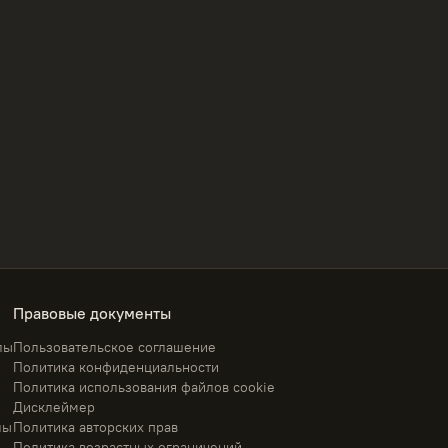
Правовые документы
лы
Пользовательское соглашение
Политика конфиденциальности
Политика использования файлов cookie
Дисклеймер
лы
Политика авторских прав
Политика возрастных ограничений