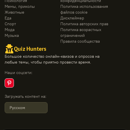
Психология
конфиденциальности
Мемы, приколы
Политика использования
Животные
файлов cookie
Еда
Дисклеймер
Спорт
Политика авторских прав
Мода
Политика возрастных
Музыка
ограничений
Правила сообщества
Quiz Hunters
Большое количество онлайн-квизов и опросов на
любые темы, чтобы приятно провести время.
Наши соцсети
:
Загружать контент на
:
Русском