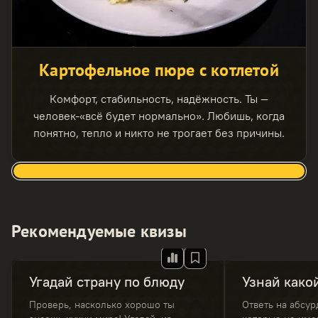
Картофельное пюре с котлетой
Комфорт, стабильность, надёжность. Ты —
человек-«всё будет нормально». Любишь, когда
понятно, тепло и никто не трогает без причины.
Рекомендуемые квизы
Угадай страну по блюду
Узнай како
Проверь, насколько хорошо ты
Ответь на абсу