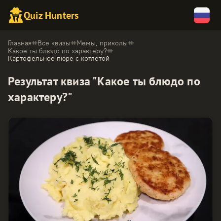
Quiz Hunters
Главная
Все квизы
Мемы, приколы
Какое ты блюдо по характеру?
Картофельное пюре с котлетой
Результат квиза "Какое ты блюдо по
характеру?"