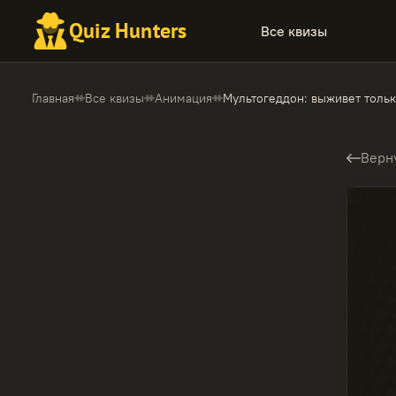
Quiz Hunters
Все квизы
Главная
Все квизы
Анимация
Мультогеддон: выживет толь
Верн