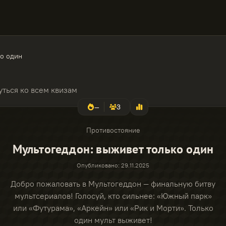
ко один
уться ко всем квизам
—
3
Противостояние
Мультогеддон: выживет только один
Опубликовано
:
29.11.2025
Добро пожаловать в Мультогеддон — финальную битву
мультсериалов! Голосуй, кто сильнее: «Южный парк»
или «Футурама», «Аркейн» или «Рик и Морти». Только
один мульт выживет!