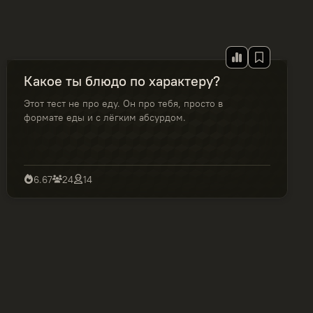
Какое ты блюдо по характеру?
Этот тест не про еду. Он про тебя, просто в
формате еды и с лёгким абсурдом.
6.67
24
14