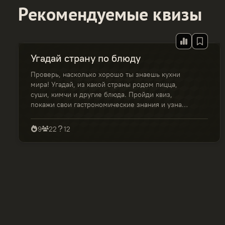
Рекомендуемые квизы
Угадай страну по блюду
Проверь, насколько хорошо ты знаешь кухни
мира! Угадай, из какой страны родом пицца,
суши, кимчи и другие блюда. Пройди квиз,
покажи свои гастрономические знания и узнай,
настоящий ли ты гурман.
9
22
12