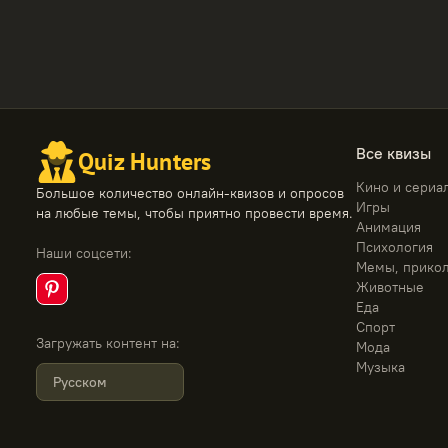
Все квизы
Quiz Hunters
Кино и сериа
Большое количество онлайн-квизов и опросов
Игры
на любые темы, чтобы приятно провести время.
Анимация
Психология
Наши соцсети
:
Мемы, прико
Животные
Еда
Спорт
Загружать контент на
:
Мода
Музыка
Русском