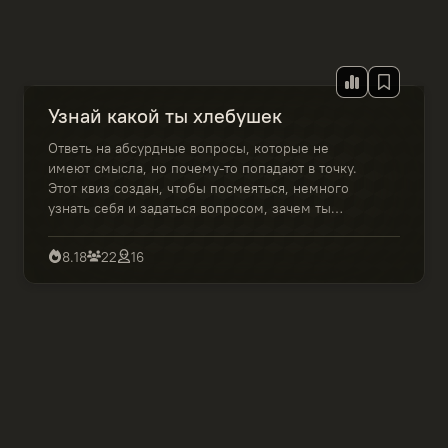
Узнай какой ты хлебушек
Ответь на абсурдные вопросы, которые не
имеют смысла, но почему-то попадают в точку.
Этот квиз создан, чтобы посмеяться, немного
узнать себя и задаться вопросом, зачем ты
вообще это проходишь.
8.18
22
16