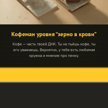
Кофеман уровня “зерно в крови”
Кофе — часть твоей ДНК. Ты не пьёшь кофе, ты
его уважаешь. Вероятно, у тебя есть любимая
кружка и мнение про пенку.