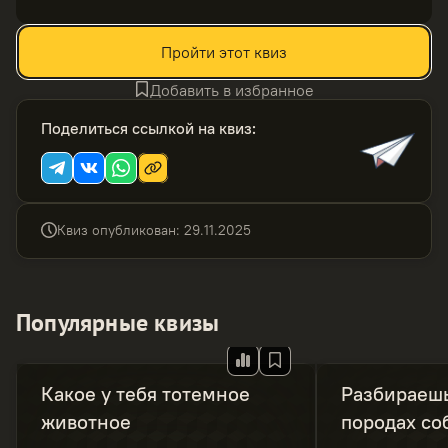
Пройти этот квиз
Добавить в избранное
Поделиться ссылкой на квиз
:
Квиз опубликован
:
29.11.2025
Популярные квизы
Какое у тебя тотемное
Разбираешь
животное
породах со