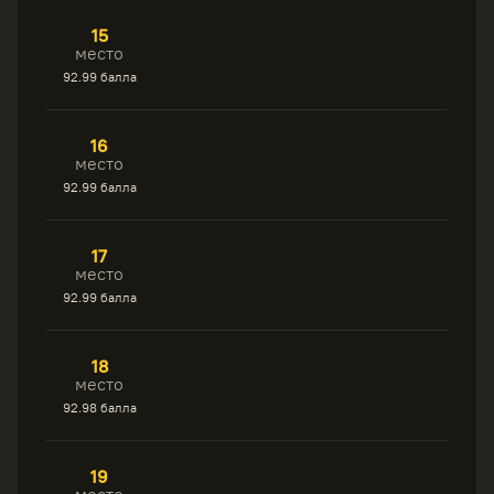
15
место
92.99 балла
16
место
92.99 балла
17
место
92.99 балла
18
место
92.98 балла
19