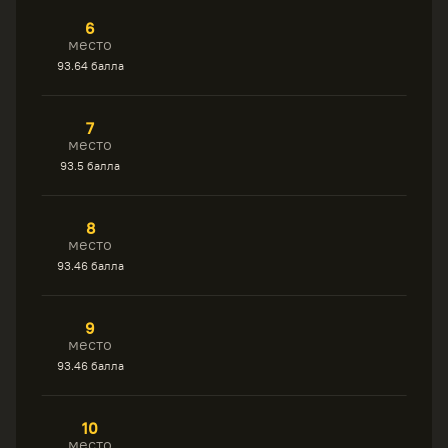
6
место
93.64 балла
7
место
93.5 балла
8
место
93.46 балла
9
место
93.46 балла
10
место