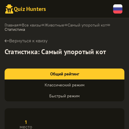
Quiz Hunters
Главная
Все квизы
Животные
Самый упоротый кот
Статистика
Вернуться к квизу
Статистика
:
Самый упоротый кот
Общий рейтинг
Классический режим
Быстрый режим
1
место