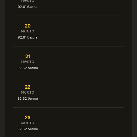
место
92.81 балла
20
место
92.81 балла
21
место
92.62 балла
22
место
92.62 балла
23
место
92.62 балла