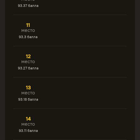
93.37 балла
11
место
93.3 балла
12
место
93.27 балла
13
место
93.18 балла
14
место
93.11 балла