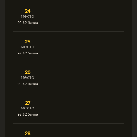
24
место
92.62 балла
25
место
92.62 балла
26
место
92.62 балла
27
место
92.62 балла
28