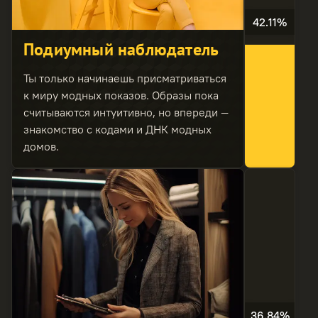
42.11%
Подиумный наблюдатель
Ты только начинаешь присматриваться
к миру модных показов. Образы пока
считываются интуитивно, но впереди —
знакомство с кодами и ДНК модных
домов.
36.84%