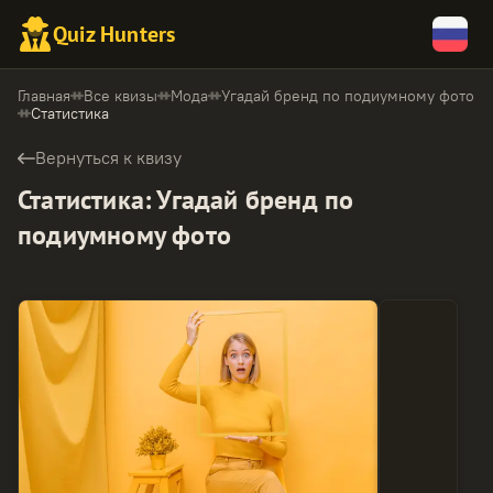
Quiz Hunters
Главная
Все квизы
Мода
Угадай бренд по подиумному фото
Статистика
Вернуться к квизу
Статистика
:
Угадай бренд по
подиумному фото