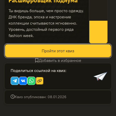
Расшифровщик подиума
Ты видишь больше, чем просто одежду.
ДНК бренда, эпоха и настроение
коллекции считываются мгновенно.
Уровень, достойный первого ряда
fashion week.
Пройти этот квиз
Добавить в избранное
Поделиться ссылкой на квиз
:
Квиз опубликован
:
08.01.2026