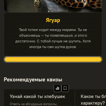
Ягуар
Твой тотем ходит между мирами. Ты не
объясняешь — ты появляешься, и этого
достаточно. С тобой лучше не шутить. Хотя
иногда ты сам шутка духов.
Рекомендуемые квизы
Узнай какой ты хлебушек
Какое ты б
характеру?
Ответь на абсурдные вопросы,