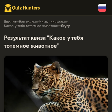
Quiz Hunters
Главная
Все квизы
Мемы, приколы
Какое у тебя тотемное животное
Ягуар
Результат квиза "Какое у тебя
тотемное животное"