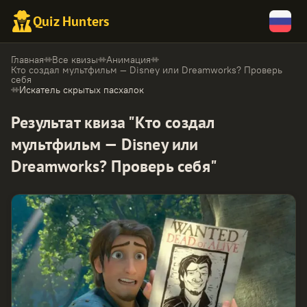
Quiz Hunters
Главная
Все квизы
Анимация
Кто создал мультфильм — Disney или Dreamworks? Проверь
себя
Искатель скрытых пасхалок
Результат квиза "Кто создал
мультфильм — Disney или
Dreamworks? Проверь себя"