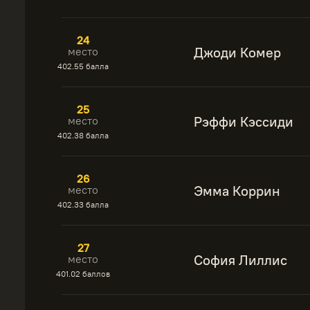
24
Джоди Комер
место
402.55 балла
25
Рэффи Кэссиди
место
402.38 балла
26
Эмма Коррин
место
402.33 балла
27
София Лиллис
место
401.02 баллов