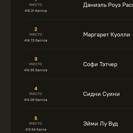
Даниэль Роуз Рас
место
416.31 баллов
2
Маргарет Куолли
место
414.73 баллов
3
Софи Тэтчер
место
414.35 баллов
4
Сидни Суини
место
414.08 баллов
5
Эйми Лу Вуд
место
413.64 балла