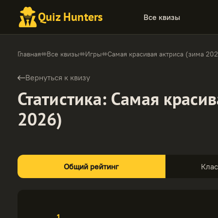
Quiz Hunters
Все квизы
Главная
Все квизы
Игры
Самая красивая актриса (зима 202
Вернуться к квизу
Статистика
:
Самая красив
2026)
Общий рейтинг
Кла
1