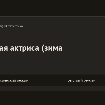
6)
Статистика
ая актриса (зима
ссический режим
Быстрый режим