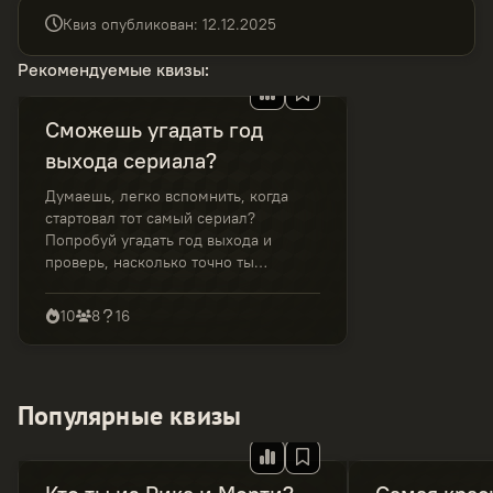
Квиз опубликован
:
12.12.2025
Рекомендуемые квизы
:
Сможешь угадать год
выхода сериала?
Думаешь, легко вспомнить, когда
стартовал тот самый сериал?
Попробуй угадать год выхода и
проверь, насколько точно ты
чувствуешь хронологию теле-
хитов.
10
8
16
Популярные квизы