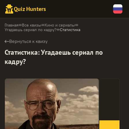
Quiz Hunters
Главная
Все квизы
Кино и сериалы
Угадаешь сериал по кадру?
Статистика
Вернуться к квизу
Статистика
:
Угадаешь сериал по
кадру?